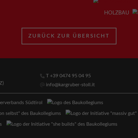
HOLZBAU
ZURÜCK ZUR ÜBERSICHT
T +39 0474 95 04 95
Z)
info@kargruber-stoll.it