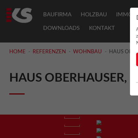
BAUFIRMA
HOLZBAU
IMMOBI
DOWNLOADS
KONTAKT
HOME
REFERENZEN
WOHNBAU
HAUS OBE
HAUS OBERHAUSER, 