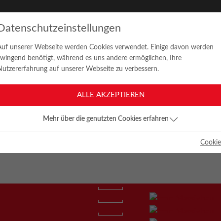
LIEN
REFERENZEN
ÜBER UNS
JOBS
Datenschutzeinstellungen
Auf unserer Webseite werden Cookies verwendet. Einige davon werden
zwingend benötigt, während es uns andere ermöglichen, Ihre
Nutzererfahrung auf unserer Webseite zu verbessern.
RHAUSER
ALLE AKZEPTIEREN
LUNS
Mehr über die genutzten Cookies erfahren
Cookie