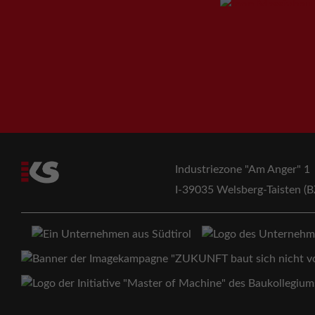
Industriezone "Am Anger" 1
I-39035 Welsberg-Taisten (B