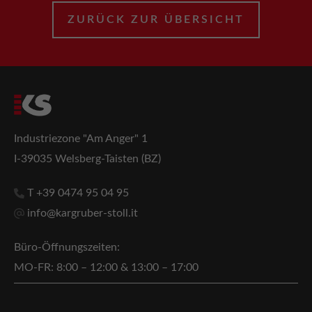
ZURÜCK ZUR ÜBERSICHT
Industriezone "Am Anger" 1
I-39035 Welsberg-Taisten (BZ)
T +39 0474 95 04 95
info@kargruber-stoll.it
Büro-Öffnungszeiten:
MO-FR: 8:00 – 12:00 & 13:00 – 17:00