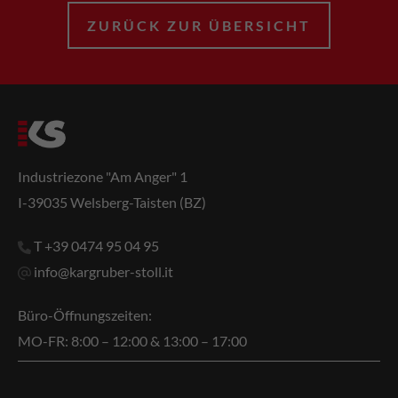
ZURÜCK ZUR ÜBERSICHT
Industriezone "Am Anger" 1
I-39035 Welsberg-Taisten (BZ)
T +39 0474 95 04 95
info@kargruber-stoll.it
Büro-Öffnungszeiten:
MO-FR: 8:00 – 12:00 & 13:00 – 17:00