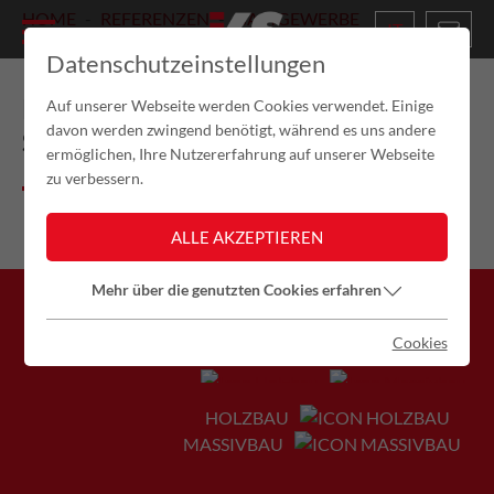
HOME
REFERENZEN
GASTGEWERBE
IT
RESTAURANT MONDSCHEIN
Datenschutzeinstellungen
RESTAURANT MONDSCHEIN,
Auf unserer Webseite werden Cookies verwendet. Einige
davon werden zwingend benötigt, während es uns andere
SAPPADA
ermöglichen, Ihre Nutzererfahrung auf unserer Webseite
zu verbessern.
ALLE AKZEPTIEREN
Mehr über die genutzten Cookies erfahren
Cookies
HOLZBAU
MASSIVBAU