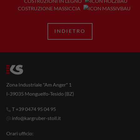
COSTRUZIONI IN LEGNO
COSTRUZIONE MASSICCIA
INDIETRO
Zona Industriale "Am Anger" 1
I-39035 Monguelfo-Tesido (BZ)
T +39 0474 95 04 95
info@kargruber-stoll.it
Orari ufficio: